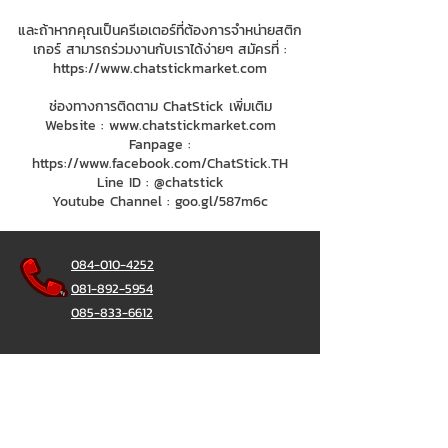
และถ้าหากคุณเป็นครีเอเตอร์ที่ต้องการจำหน่ายสติก
เกอร์ สามารถร่วมงานกับเราได้ง่ายๆ สมัครที่ :
https://www.chatstickmarket.com
ช่องทางการติดตาม ChatStick เพิ่มเติม
Website :
www.chatstickmarket.com
Fanpage :
https://www.facebook.com/ChatStick.TH
Line ID : @chatstick
Youtube Channel : goo.gl/587m6c
084-010-4252
081-892-5954
085-833-6612
Office Hotline :
02-297-0811
034-900-165
(Monday-Friday)
ChatStick