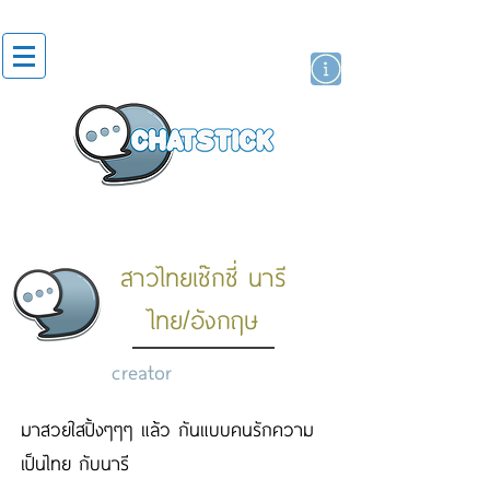
artist actor
brand
sticker
สาวไทยเซ๊กซี่ นารี
ไทย/อังกฤษ
creator
มาสวยใสปิ้งๆๆๆ แล้ว กันแบบคนรักความ
เป็นไทย กับนารี