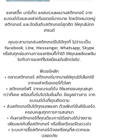
แชทสติ๊ค มาร์เก็ต แหล่งรวมผลงานสติกเกอร์ จาก
แบรนด์ดังและเหล่าครีเอเตอร์มากมาย โดยจัดหมวดหมู่
สติกเกอร์ และจัดอันดับสติกเกอร์สุดฮิต ให้คุณไม่ตก
เทรนด์
คุณจะสามารถส่งสติกเกอร์ไปได้ทุกที่ ไม่ว่าจะเป็น
Facebook, Line, Messenger, Whatsapp, Skype
หรือในทุกช่องทางการแชทไหนก็ทำได้ ให้คุณเพลิดเพลิน
ไปกับการแชทที่ไม่เหมือนเดิมอีกต่อไป..
ฟีเจอร์หลัก
• ตลาดสติกเกอร์ สติกเกอร์มากมายให้คุณได้เลือกใช้
จากเหล่าครีเอเตอร์ทั่วโลก
• สติกเกอร์ฟรี จากแบรนด์ดัง ให้แชทของคุณสนุก
กว่าที่เคย พร้อมทั้งรับโปรโมชั่นเด็ด ข้อมูลข่าวสาร จาก
แบรนด์ดังที่คุณติดตาม
• ส่งสติกเกอร์ไปได้ทุกแอพแชท ด้วยฟังก์ชั่นคีย์บอร์ด
ครอบคลุมทุกการการสนทนา
• ค้นหาสติกเกอร์ที่คุณต้องการได้อย่างได้ง่ายดาย
เพียงแค่ค้นชื่อสติกเกอร์ หรือชื่อครีเตอร์ในดวงใจ
• ระบบการซื้อสติกเกอร์ด้วยเหรียญที่สะดวกและ
ปลอดภัย