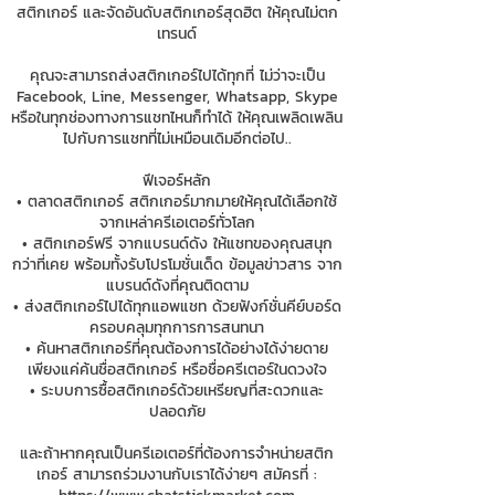
สติกเกอร์ และจัดอันดับสติกเกอร์สุดฮิต ให้คุณไม่ตก
เทรนด์
คุณจะสามารถส่งสติกเกอร์ไปได้ทุกที่ ไม่ว่าจะเป็น
Facebook, Line, Messenger, Whatsapp, Skype
หรือในทุกช่องทางการแชทไหนก็ทำได้ ให้คุณเพลิดเพลิน
ไปกับการแชทที่ไม่เหมือนเดิมอีกต่อไป..
ฟีเจอร์หลัก
• ตลาดสติกเกอร์ สติกเกอร์มากมายให้คุณได้เลือกใช้
จากเหล่าครีเอเตอร์ทั่วโลก
• สติกเกอร์ฟรี จากแบรนด์ดัง ให้แชทของคุณสนุก
กว่าที่เคย พร้อมทั้งรับโปรโมชั่นเด็ด ข้อมูลข่าวสาร จาก
แบรนด์ดังที่คุณติดตาม
• ส่งสติกเกอร์ไปได้ทุกแอพแชท ด้วยฟังก์ชั่นคีย์บอร์ด
ครอบคลุมทุกการการสนทนา
• ค้นหาสติกเกอร์ที่คุณต้องการได้อย่างได้ง่ายดาย
เพียงแค่ค้นชื่อสติกเกอร์ หรือชื่อครีเตอร์ในดวงใจ
• ระบบการซื้อสติกเกอร์ด้วยเหรียญที่สะดวกและ
ปลอดภัย
และถ้าหากคุณเป็นครีเอเตอร์ที่ต้องการจำหน่ายสติก
เกอร์ สามารถร่วมงานกับเราได้ง่ายๆ สมัครที่ :