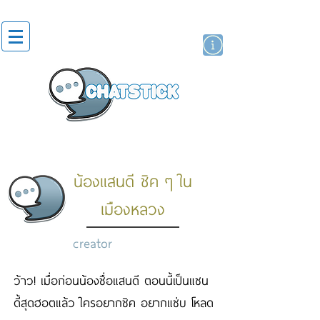
artist actor
brand
sticker
น้องแสนดี ชิค ๆ ใน
เมืองหลวง
creator
ว้าว! เมื่อก่อนน้องชื่อแสนดี ตอนนี้เป็นแซน
ดี้สุดฮอตแล้ว ใครอยากชิค อยากแซ่บ โหลด