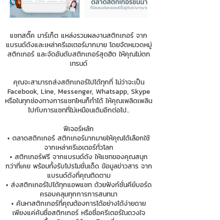
แชทสติ๊ค มาร์เก็ต แหล่งรวมผลงานสติกเกอร์ จาก
แบรนด์ดังและเหล่าครีเอเตอร์มากมาย โดยจัดหมวดหมู่
สติกเกอร์ และจัดอันดับสติกเกอร์สุดฮิต ให้คุณไม่ตก
เทรนด์
คุณจะสามารถส่งสติกเกอร์ไปได้ทุกที่ ไม่ว่าจะเป็น
Facebook, Line, Messenger, Whatsapp, Skype
หรือในทุกช่องทางการแชทไหนก็ทำได้ ให้คุณเพลิดเพลิน
ไปกับการแชทที่ไม่เหมือนเดิมอีกต่อไป..
ฟีเจอร์หลัก
• ตลาดสติกเกอร์ สติกเกอร์มากมายให้คุณได้เลือกใช้
จากเหล่าครีเอเตอร์ทั่วโลก
• สติกเกอร์ฟรี จากแบรนด์ดัง ให้แชทของคุณสนุก
กว่าที่เคย พร้อมทั้งรับโปรโมชั่นเด็ด ข้อมูลข่าวสาร จาก
แบรนด์ดังที่คุณติดตาม
• ส่งสติกเกอร์ไปได้ทุกแอพแชท ด้วยฟังก์ชั่นคีย์บอร์ด
ครอบคลุมทุกการการสนทนา
• ค้นหาสติกเกอร์ที่คุณต้องการได้อย่างได้ง่ายดาย
เพียงแค่ค้นชื่อสติกเกอร์ หรือชื่อครีเตอร์ในดวงใจ