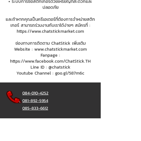
• ระบบการซื้อสติกเกอร์ด้วยเหรียญที่สะดวกและ
ปลอดภัย
และถ้าหากคุณเป็นครีเอเตอร์ที่ต้องการจำหน่ายสติก
เกอร์ สามารถร่วมงานกับเราได้ง่ายๆ สมัครที่ :
https://www.chatstickmarket.com
ช่องทางการติดตาม ChatStick เพิ่มเติม
Website :
www.chatstickmarket.com
Fanpage :
https://www.facebook.com/ChatStick.TH
Line ID : @chatstick
Youtube Channel : goo.gl/587m6c
084-010-4252
081-892-5954
085-833-6612
Office Hotline :
02-297-0811
034-900-165
(Monday-Friday)