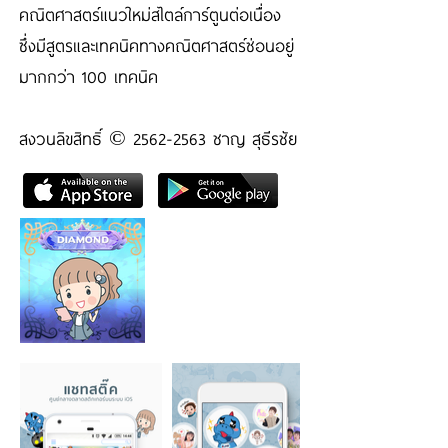
คณิตศาสตร์แนวใหม่สไตล์การ์ตูนต่อเนื่อง
ซึ่งมีสูตรและเทคนิคทางคณิตศาสตร์ซ่อนอยู่
มากกว่า 100 เทคนิค
สงวนลิขสิทธิ์ ©️
2562-2563
ชาญ สุธีรชัย