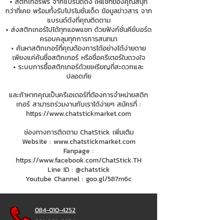
• สติกเกอร์ฟรี จากแบรนด์ดัง ให้แชทของคุณสนุก
กว่าที่เคย พร้อมทั้งรับโปรโมชั่นเด็ด ข้อมูลข่าวสาร จาก
แบรนด์ดังที่คุณติดตาม
• ส่งสติกเกอร์ไปได้ทุกแอพแชท ด้วยฟังก์ชั่นคีย์บอร์ด
ครอบคลุมทุกการการสนทนา
• ค้นหาสติกเกอร์ที่คุณต้องการได้อย่างได้ง่ายดาย
เพียงแค่ค้นชื่อสติกเกอร์ หรือชื่อครีเตอร์ในดวงใจ
• ระบบการซื้อสติกเกอร์ด้วยเหรียญที่สะดวกและ
ปลอดภัย
และถ้าหากคุณเป็นครีเอเตอร์ที่ต้องการจำหน่ายสติก
เกอร์ สามารถร่วมงานกับเราได้ง่ายๆ สมัครที่ :
https://www.chatstickmarket.com
ช่องทางการติดตาม ChatStick เพิ่มเติม
Website :
www.chatstickmarket.com
Fanpage :
https://www.facebook.com/ChatStick.TH
Line ID : @chatstick
Youtube Channel : goo.gl/587m6c
084-010-4252