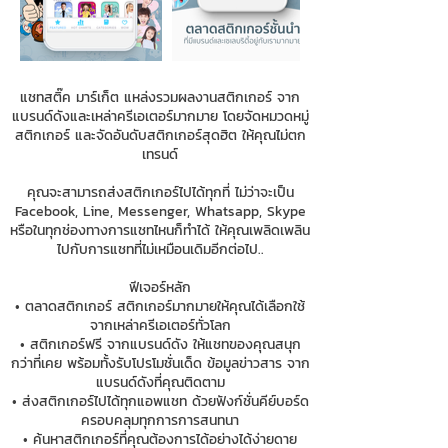
แชทสติ๊ค มาร์เก็ต แหล่งรวมผลงานสติกเกอร์ จาก
แบรนด์ดังและเหล่าครีเอเตอร์มากมาย โดยจัดหมวดหมู่
สติกเกอร์ และจัดอันดับสติกเกอร์สุดฮิต ให้คุณไม่ตก
เทรนด์
คุณจะสามารถส่งสติกเกอร์ไปได้ทุกที่ ไม่ว่าจะเป็น
Facebook, Line, Messenger, Whatsapp, Skype
หรือในทุกช่องทางการแชทไหนก็ทำได้ ให้คุณเพลิดเพลิน
ไปกับการแชทที่ไม่เหมือนเดิมอีกต่อไป..
ฟีเจอร์หลัก
• ตลาดสติกเกอร์ สติกเกอร์มากมายให้คุณได้เลือกใช้
จากเหล่าครีเอเตอร์ทั่วโลก
• สติกเกอร์ฟรี จากแบรนด์ดัง ให้แชทของคุณสนุก
กว่าที่เคย พร้อมทั้งรับโปรโมชั่นเด็ด ข้อมูลข่าวสาร จาก
แบรนด์ดังที่คุณติดตาม
• ส่งสติกเกอร์ไปได้ทุกแอพแชท ด้วยฟังก์ชั่นคีย์บอร์ด
ครอบคลุมทุกการการสนทนา
• ค้นหาสติกเกอร์ที่คุณต้องการได้อย่างได้ง่ายดาย