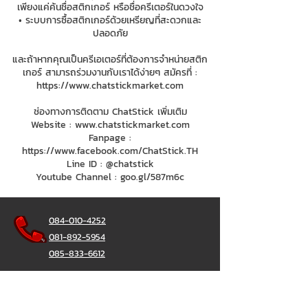
เพียงแค่ค้นชื่อสติกเกอร์ หรือชื่อครีเตอร์ในดวงใจ
• ระบบการซื้อสติกเกอร์ด้วยเหรียญที่สะดวกและ
ปลอดภัย
และถ้าหากคุณเป็นครีเอเตอร์ที่ต้องการจำหน่ายสติก
เกอร์ สามารถร่วมงานกับเราได้ง่ายๆ สมัครที่ :
https://www.chatstickmarket.com
ช่องทางการติดตาม ChatStick เพิ่มเติม
Website :
www.chatstickmarket.com
Fanpage :
https://www.facebook.com/ChatStick.TH
Line ID : @chatstick
Youtube Channel : goo.gl/587m6c
084-010-4252
081-892-5954
085-833-6612
Office Hotline :
02-297-0811
034-900-165
(Monday-Friday)