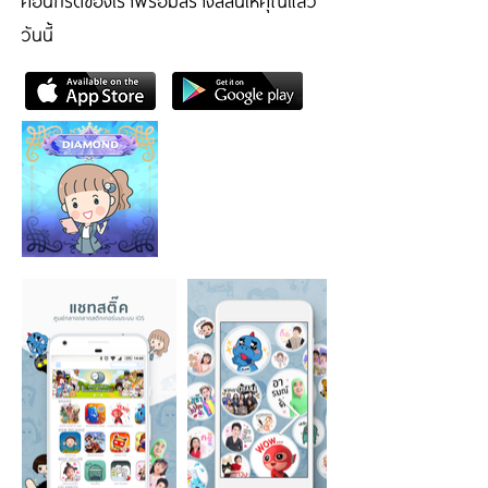
คอนกรีตของเราพร้อมสร้างสีสันให้คุณแล้ว
วันนี้