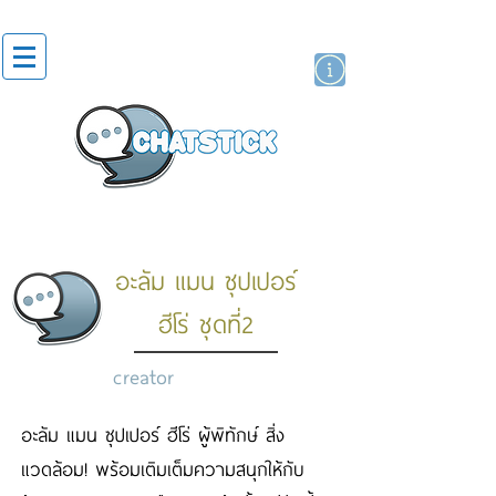
artist actor
brand
sticker
อะลัม แมน ซุปเปอร์
ฮีโร่ ชุดที่2
creator
อะลัม แมน ซุปเปอร์ ฮีโร่ ผู้พิทักษ์ สิ่ง
แวดล้อม! พร้อมเติมเต็มความสนุกให้กับ