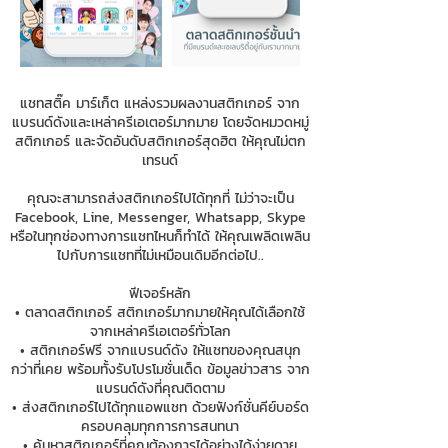
แชทสติ๊ค มาร์เก็ต แหล่งรวมผลงานสติกเกอร์ จาก
แบรนด์ดังและเหล่าครีเอเตอร์มากมาย โดยจัดหมวดหมู่
สติกเกอร์ และจัดอันดับสติกเกอร์สุดฮิต ให้คุณไม่ตก
เทรนด์
คุณจะสามารถส่งสติกเกอร์ไปได้ทุกที่ ไม่ว่าจะเป็น
Facebook, Line, Messenger, Whatsapp, Skype
หรือในทุกช่องทางการแชทไหนก็ทำได้ ให้คุณเพลิดเพลิน
ไปกับการแชทที่ไม่เหมือนเดิมอีกต่อไป..
ฟีเจอร์หลัก
• ตลาดสติกเกอร์ สติกเกอร์มากมายให้คุณได้เลือกใช้
จากเหล่าครีเอเตอร์ทั่วโลก
• สติกเกอร์ฟรี จากแบรนด์ดัง ให้แชทของคุณสนุก
กว่าที่เคย พร้อมทั้งรับโปรโมชั่นเด็ด ข้อมูลข่าวสาร จาก
แบรนด์ดังที่คุณติดตาม
• ส่งสติกเกอร์ไปได้ทุกแอพแชท ด้วยฟังก์ชั่นคีย์บอร์ด
ครอบคลุมทุกการการสนทนา
• ค้นหาสติกเกอร์ที่คุณต้องการได้อย่างได้ง่ายดาย