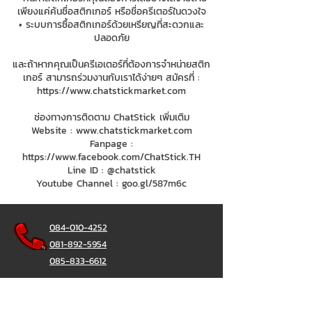
เพียงแค่ค้นชื่อสติกเกอร์ หรือชื่อครีเตอร์ในดวงใจ
• ระบบการซื้อสติกเกอร์ด้วยเหรียญที่สะดวกและ
ปลอดภัย
และถ้าหากคุณเป็นครีเอเตอร์ที่ต้องการจำหน่ายสติก
เกอร์ สามารถร่วมงานกับเราได้ง่ายๆ สมัครที่ :
https://www.chatstickmarket.com
ช่องทางการติดตาม ChatStick เพิ่มเติม
Website :
www.chatstickmarket.com
Fanpage :
https://www.facebook.com/ChatStick.TH
Line ID : @chatstick
Youtube Channel : goo.gl/587m6c
084-010-4252
081-892-5954
085-833-6612
Office Hotline :
02-297-0811
034-900-165
(Monday-Friday)