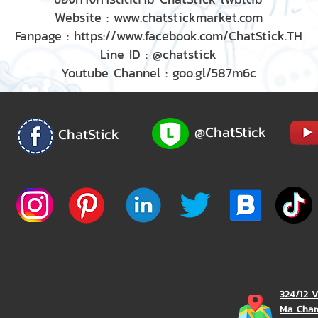
Website :
www.chatstickmarket.com
Fanpage :
https://www.facebook.com/ChatStick.TH
Line ID : @chatstick
Youtube Channel : goo.gl/587m6c
@ChatStick
ChatStick
324/12 
Ma Char