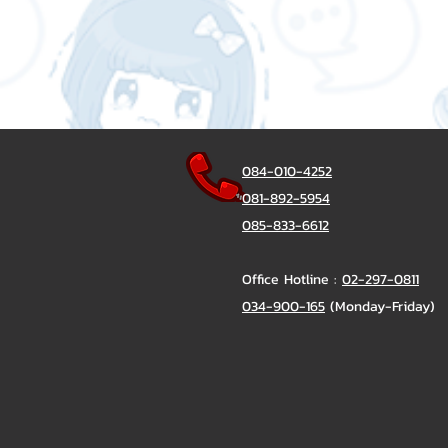
084-010-4252
081-892-5954
085-833-6612
Office Hotline :
02-297-0811
034-900-165
(Monday-Friday)