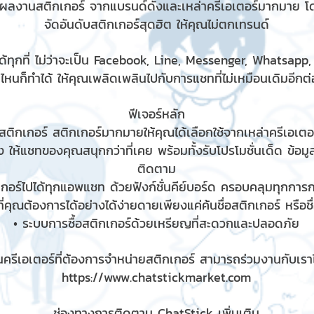
มผลงานสติกเกอร์ จากแบรนด์ดังและเหล่าครีเอเตอร์มากมาย โ
จัดอันดับสติกเกอร์สุดฮิต ให้คุณไม่ตกเทรนด์
้ทุกที่ ไม่ว่าจะเป็น Facebook, Line, Messenger, Whatsapp
ไหนก็ทำได้ ให้คุณเพลิดเพลินไปกับการแชทที่ไม่เหมือนเดิมอีกต่อ
ฟีเจอร์หลัก
ติกเกอร์ สติกเกอร์มากมายให้คุณได้เลือกใช้จากเหล่าครีเอเตอร
 ให้แชทของคุณสนุกกว่าที่เคย พร้อมทั้งรับโปรโมชั่นเด็ด ข้อม
ติดตาม
เกอร์ไปได้ทุกแอพแชท ด้วยฟังก์ชั่นคีย์บอร์ด ครอบคลุมทุกกา
ี่คุณต้องการได้อย่างได้ง่ายดายเพียงแค่ค้นชื่อสติกเกอร์ หรือช
• ระบบการซื้อสติกเกอร์ด้วยเหรียญที่สะดวกและปลอดภัย
ครีเอเตอร์ที่ต้องการจำหน่ายสติกเกอร์ สามารถร่วมงานกับเราได
https://www.chatstickmarket.com
ช่องทางการติดตาม ChatStick เพิ่มเติม