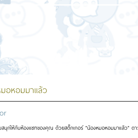
Home page
About us
Our service
Our work
หมอหอมมาแล้ว
or
สนุกให้กับห้องแชทของคุณ ด้วยสติ๊กเกอร์ "น้องหมอหอมมาแล้ว" ดาวน์โ