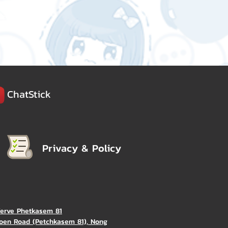
ChatStick
Privacy & Policy
Verve Phetkasem 81
oen Road (Petchkasem 81), Nong