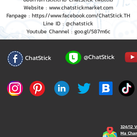
Website :
www.chatstickmarket.com
Fanpage :
https://www.facebook.com/ChatStick.TH
Line ID : @chatstick
Youtube Channel : goo.gl/587m6c
@ChatStick
ChatStick
324/12 
Ma Char