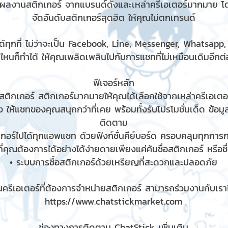
มผลงานสติกเกอร์ จากแบรนด์ดังและเหล่าครีเอเตอร์มากมาย โ
จัดอันดับสติกเกอร์สุดฮิต ให้คุณไม่ตกเทรนด์
้ทุกที่ ไม่ว่าจะเป็น Facebook, Line, Messenger, Whatsapp
ไหนก็ทำได้ ให้คุณเพลิดเพลินไปกับการแชทที่ไม่เหมือนเดิมอีกต่อ
ฟีเจอร์หลัก
ติกเกอร์ สติกเกอร์มากมายให้คุณได้เลือกใช้จากเหล่าครีเอเตอร
 ให้แชทของคุณสนุกกว่าที่เคย พร้อมทั้งรับโปรโมชั่นเด็ด ข้อม
ติดตาม
เกอร์ไปได้ทุกแอพแชท ด้วยฟังก์ชั่นคีย์บอร์ด ครอบคลุมทุกกา
ี่คุณต้องการได้อย่างได้ง่ายดายเพียงแค่ค้นชื่อสติกเกอร์ หรือช
• ระบบการซื้อสติกเกอร์ด้วยเหรียญที่สะดวกและปลอดภัย
ครีเอเตอร์ที่ต้องการจำหน่ายสติกเกอร์ สามารถร่วมงานกับเราได
https://www.chatstickmarket.com
ช่องทางการติดตาม ChatStick เพิ่มเติม