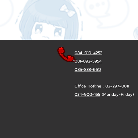
084-010-4252
081-892-5954
085-833-6612
Office Hotline :
02-297-0811
034-900-165
(Monday-Friday)