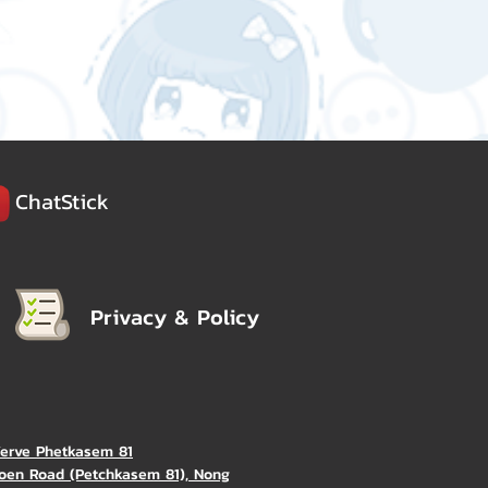
ChatStick
Privacy & Policy
Verve Phetkasem 81
oen Road (Petchkasem 81), Nong