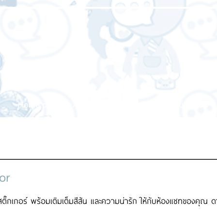
Home page
About us
Our service
Our work
or
 สติ๊กเกอร์ พร้อมเติมเต็มสีสัน และความน่ารัก ให้กับห้องแชทของคุณ ด