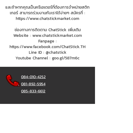
และถ้าหากคุณเป็นครีเอเตอร์ที่ต้องการจำหน่ายสติก
เกอร์ สามารถร่วมงานกับเราได้ง่ายๆ สมัครที่ :
https://www.chatstickmarket.com
ช่องทางการติดตาม ChatStick เพิ่มเติม
Website :
www.chatstickmarket.com
Fanpage :
https://www.facebook.com/ChatStick.TH
Line ID : @chatstick
Youtube Channel : goo.gl/587m6c
084-010-4252
081-892-5954
085-833-6612
Office Hotline :
02-297-0811
034-900-165
(Monday-Friday)
ChatStick