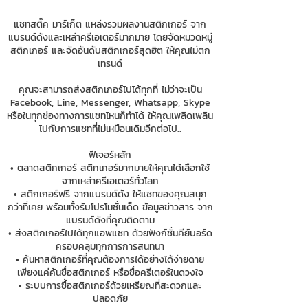
แชทสติ๊ค มาร์เก็ต แหล่งรวมผลงานสติกเกอร์ จาก
แบรนด์ดังและเหล่าครีเอเตอร์มากมาย โดยจัดหมวดหมู่
สติกเกอร์ และจัดอันดับสติกเกอร์สุดฮิต ให้คุณไม่ตก
เทรนด์
คุณจะสามารถส่งสติกเกอร์ไปได้ทุกที่ ไม่ว่าจะเป็น
Facebook, Line, Messenger, Whatsapp, Skype
หรือในทุกช่องทางการแชทไหนก็ทำได้ ให้คุณเพลิดเพลิน
ไปกับการแชทที่ไม่เหมือนเดิมอีกต่อไป..
ฟีเจอร์หลัก
• ตลาดสติกเกอร์ สติกเกอร์มากมายให้คุณได้เลือกใช้
จากเหล่าครีเอเตอร์ทั่วโลก
• สติกเกอร์ฟรี จากแบรนด์ดัง ให้แชทของคุณสนุก
กว่าที่เคย พร้อมทั้งรับโปรโมชั่นเด็ด ข้อมูลข่าวสาร จาก
แบรนด์ดังที่คุณติดตาม
• ส่งสติกเกอร์ไปได้ทุกแอพแชท ด้วยฟังก์ชั่นคีย์บอร์ด
ครอบคลุมทุกการการสนทนา
• ค้นหาสติกเกอร์ที่คุณต้องการได้อย่างได้ง่ายดาย
เพียงแค่ค้นชื่อสติกเกอร์ หรือชื่อครีเตอร์ในดวงใจ
• ระบบการซื้อสติกเกอร์ด้วยเหรียญที่สะดวกและ
ปลอดภัย