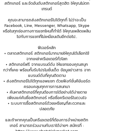
สติกเกอร์ และจัดอันดับสติกเกอร์สุดฮิต ให้คุณไม่ตก
เทรนด์
คุณจะสามารถส่งสติกเกอร์ไปได้ทุกที่ ไม่ว่าจะเป็น
Facebook, Line, Messenger, Whatsapp, Skype
หรือในทุกช่องทางการแชทไหนก็ทำได้ ให้คุณเพลิดเพลิน
ไปกับการแชทที่ไม่เหมือนเดิมอีกต่อไป..
ฟีเจอร์หลัก
• ตลาดสติกเกอร์ สติกเกอร์มากมายให้คุณได้เลือกใช้
จากเหล่าครีเอเตอร์ทั่วโลก
• สติกเกอร์ฟรี จากแบรนด์ดัง ให้แชทของคุณสนุก
กว่าที่เคย พร้อมทั้งรับโปรโมชั่นเด็ด ข้อมูลข่าวสาร จาก
แบรนด์ดังที่คุณติดตาม
• ส่งสติกเกอร์ไปได้ทุกแอพแชท ด้วยฟังก์ชั่นคีย์บอร์ด
ครอบคลุมทุกการการสนทนา
• ค้นหาสติกเกอร์ที่คุณต้องการได้อย่างได้ง่ายดาย
เพียงแค่ค้นชื่อสติกเกอร์ หรือชื่อครีเตอร์ในดวงใจ
• ระบบการซื้อสติกเกอร์ด้วยเหรียญที่สะดวกและ
ปลอดภัย
และถ้าหากคุณเป็นครีเอเตอร์ที่ต้องการจำหน่ายสติก
เกอร์ สามารถร่วมงานกับเราได้ง่ายๆ สมัครที่ :