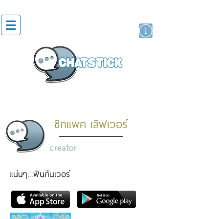
artist actor
brand
sticker
ซิกแพค เลิฟเวอร์
creator
แน่นๆ...ฟินกันเวอร์