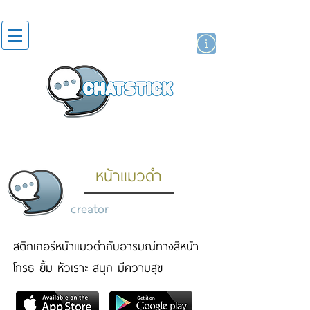
artist actor
brand
sticker
หน้าเเมวดำ
creator
สติกเกอร์หน้าเเมวดำกับอารมณ์ทางสีหน้า
โกรธ ยิ้ม หัวเราะ สนุก มีความสุข