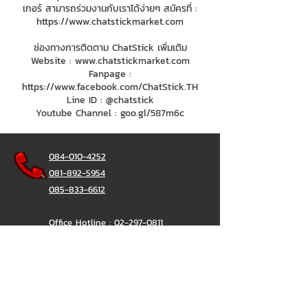
เกอร์ สามารถร่วมงานกับเราได้ง่ายๆ สมัครที่ :
https://www.chatstickmarket.com
ช่องทางการติดตาม ChatStick เพิ่มเติม
Website :
www.chatstickmarket.com
Fanpage :
https://www.facebook.com/ChatStick.TH
Line ID : @chatstick
Youtube Channel : goo.gl/587m6c
084-010-4252
081-892-5954
085-833-6612
Office Hotline :
02-297-0811
034-900-165
(Monday-Friday)
ChatStick