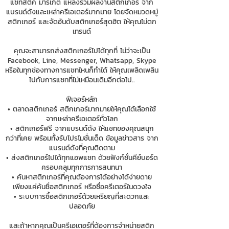
แชทสติ๊ค มาร์เก็ต แหล่งรวมผลงานสติกเกอร์ จาก
แบรนด์ดังและเหล่าครีเอเตอร์มากมาย โดยจัดหมวดหมู่
สติกเกอร์ และจัดอันดับสติกเกอร์สุดฮิต ให้คุณไม่ตก
เทรนด์
คุณจะสามารถส่งสติกเกอร์ไปได้ทุกที่ ไม่ว่าจะเป็น
Facebook, Line, Messenger, Whatsapp, Skype
หรือในทุกช่องทางการแชทไหนก็ทำได้ ให้คุณเพลิดเพลิน
ไปกับการแชทที่ไม่เหมือนเดิมอีกต่อไป..
ฟีเจอร์หลัก
• ตลาดสติกเกอร์ สติกเกอร์มากมายให้คุณได้เลือกใช้
จากเหล่าครีเอเตอร์ทั่วโลก
• สติกเกอร์ฟรี จากแบรนด์ดัง ให้แชทของคุณสนุก
กว่าที่เคย พร้อมทั้งรับโปรโมชั่นเด็ด ข้อมูลข่าวสาร จาก
แบรนด์ดังที่คุณติดตาม
• ส่งสติกเกอร์ไปได้ทุกแอพแชท ด้วยฟังก์ชั่นคีย์บอร์ด
ครอบคลุมทุกการการสนทนา
• ค้นหาสติกเกอร์ที่คุณต้องการได้อย่างได้ง่ายดาย
เพียงแค่ค้นชื่อสติกเกอร์ หรือชื่อครีเตอร์ในดวงใจ
• ระบบการซื้อสติกเกอร์ด้วยเหรียญที่สะดวกและ
ปลอดภัย
และถ้าหากคุณเป็นครีเอเตอร์ที่ต้องการจำหน่ายสติก