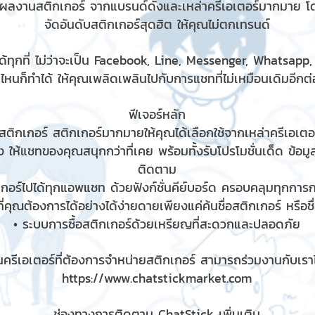
มผลงานสติกเกอร์ จากแบรนด์ดังและเหล่าครีเอเตอร์มากมาย โ
จัดอันดับสติกเกอร์สุดฮิต ให้คุณไม่ตกเทรนด์
้ทุกที่ ไม่ว่าจะเป็น Facebook, Line, Messenger, Whatsapp
ไหนก็ทำได้ ให้คุณเพลิดเพลินไปกับการแชทที่ไม่เหมือนเดิมอีกต่อ
ฟีเจอร์หลัก
ติกเกอร์ สติกเกอร์มากมายให้คุณได้เลือกใช้จากเหล่าครีเอเตอร
 ให้แชทของคุณสนุกกว่าที่เคย พร้อมทั้งรับโปรโมชั่นเด็ด ข้อม
ติดตาม
เกอร์ไปได้ทุกแอพแชท ด้วยฟังก์ชั่นคีย์บอร์ด ครอบคลุมทุกกา
ี่คุณต้องการได้อย่างได้ง่ายดายเพียงแค่ค้นชื่อสติกเกอร์ หรือช
• ระบบการซื้อสติกเกอร์ด้วยเหรียญที่สะดวกและปลอดภัย
ครีเอเตอร์ที่ต้องการจำหน่ายสติกเกอร์ สามารถร่วมงานกับเราได
https://www.chatstickmarket.com
ช่องทางการติดตาม ChatStick เพิ่มเติม