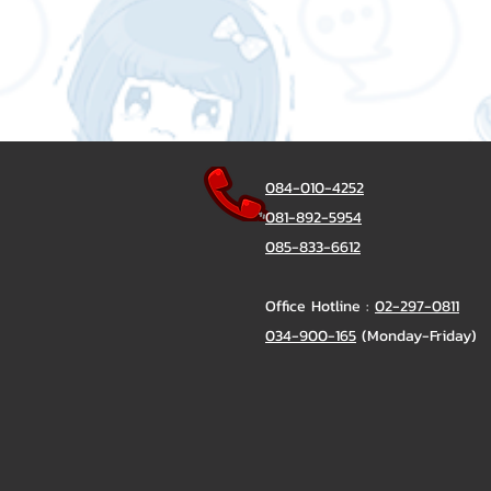
084-010-4252
081-892-5954
085-833-6612
Office Hotline :
02-297-0811
034-900-165
(Monday-Friday)