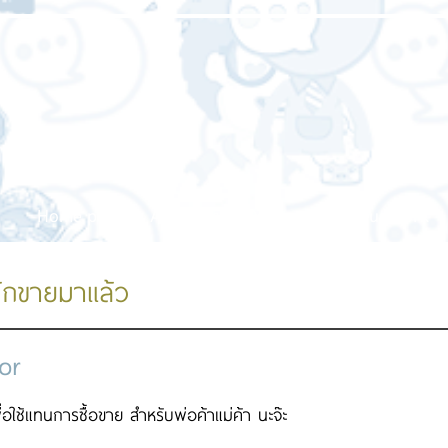
Home page
About us
Our service
Our work
ักขายมาแล้ว
or
่อใช้แทนการซื้อขาย สำหรับพ่อค้าแม่ค้า นะจ๊ะ