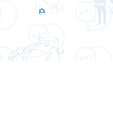
sign in
Request a quote
Contact us