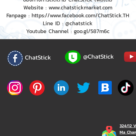
Website :
www.chatstickmarket.com
Fanpage :
https://www.facebook.com/ChatStick.TH
Line ID : @chatstick
Youtube Channel : goo.gl/587m6c
@ChatStick
ChatStick
324/12 
Ma Char