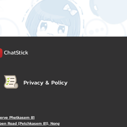
ChatStick
Privacy & Policy
Verve Phetkasem 81
oen Road (Petchkasem 81), Nong