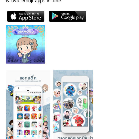
is two emoji apps in one