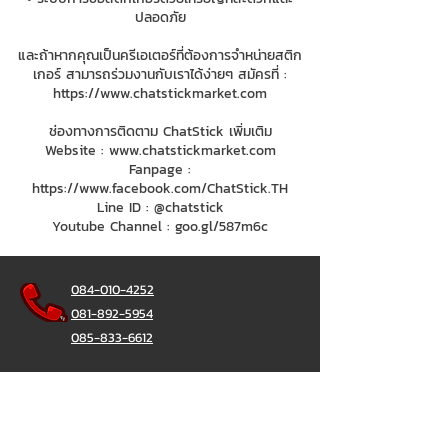
ปลอดภัย
และถ้าหากคุณเป็นครีเอเตอร์ที่ต้องการจำหน่ายสติก
เกอร์ สามารถร่วมงานกับเราได้ง่ายๆ สมัครที่ :
https://www.chatstickmarket.com
ช่องทางการติดตาม ChatStick เพิ่มเติม
Website :
www.chatstickmarket.com
Fanpage :
https://www.facebook.com/ChatStick.TH
Line ID : @chatstick
Youtube Channel : goo.gl/587m6c
084-010-4252
081-892-5954
085-833-6612
Office Hotline :
02-297-0811
034-900-165
(Monday-Friday)