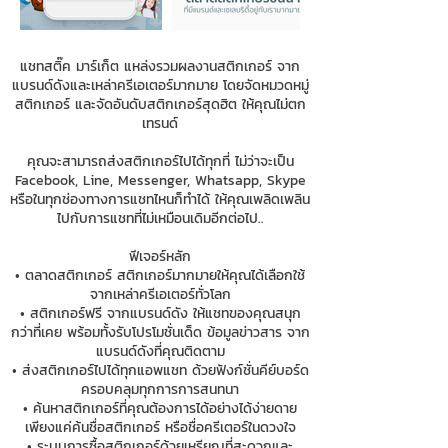
แชทสติ๊ค มาร์เก็ต แหล่งรวมผลงานสติกเกอร์ จาก
แบรนด์ดังและเหล่าครีเอเตอร์มากมาย โดยจัดหมวดหมู่
สติกเกอร์ และจัดอันดับสติกเกอร์สุดฮิต ให้คุณไม่ตก
เทรนด์
คุณจะสามารถส่งสติกเกอร์ไปได้ทุกที่ ไม่ว่าจะเป็น
Facebook, Line, Messenger, Whatsapp, Skype
หรือในทุกช่องทางการแชทไหนก็ทำได้ ให้คุณเพลิดเพลิน
ไปกับการแชทที่ไม่เหมือนเดิมอีกต่อไป..
ฟีเจอร์หลัก
• ตลาดสติกเกอร์ สติกเกอร์มากมายให้คุณได้เลือกใช้
จากเหล่าครีเอเตอร์ทั่วโลก
• สติกเกอร์ฟรี จากแบรนด์ดัง ให้แชทของคุณสนุก
กว่าที่เคย พร้อมทั้งรับโปรโมชั่นเด็ด ข้อมูลข่าวสาร จาก
แบรนด์ดังที่คุณติดตาม
• ส่งสติกเกอร์ไปได้ทุกแอพแชท ด้วยฟังก์ชั่นคีย์บอร์ด
ครอบคลุมทุกการการสนทนา
• ค้นหาสติกเกอร์ที่คุณต้องการได้อย่างได้ง่ายดาย
เพียงแค่ค้นชื่อสติกเกอร์ หรือชื่อครีเตอร์ในดวงใจ
• ระบบการซื้อสติกเกอร์ด้วยเหรียญที่สะดวกและ