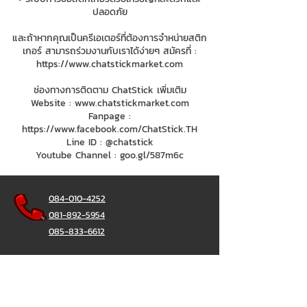
ปลอดภัย
และถ้าหากคุณเป็นครีเอเตอร์ที่ต้องการจำหน่ายสติก
เกอร์ สามารถร่วมงานกับเราได้ง่ายๆ สมัครที่ :
https://www.chatstickmarket.com
ช่องทางการติดตาม ChatStick เพิ่มเติม
Website :
www.chatstickmarket.com
Fanpage :
https://www.facebook.com/ChatStick.TH
Line ID : @chatstick
Youtube Channel : goo.gl/587m6c
084-010-4252
081-892-5954
085-833-6612
Office Hotline :
02-297-0811
034-900-165
(Monday-Friday)