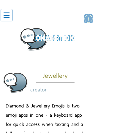
artist actor
brand
sticker
Jewellery
creator
Diamond & Jewellery Emojis is two
emoji apps in one - a keyboard app
for quick access when texting and a