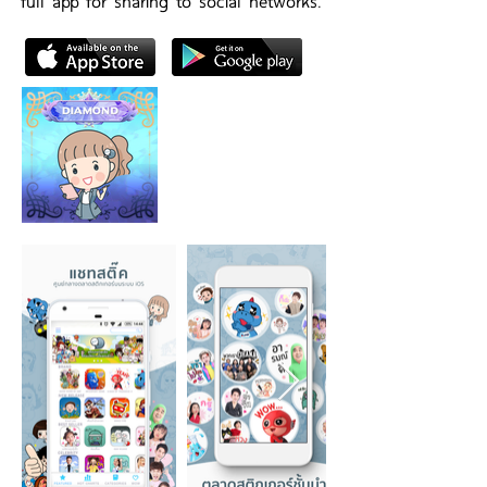
full app for sharing to social networks.