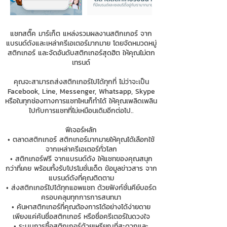
แชทสติ๊ค มาร์เก็ต แหล่งรวมผลงานสติกเกอร์ จาก
แบรนด์ดังและเหล่าครีเอเตอร์มากมาย โดยจัดหมวดหมู่
สติกเกอร์ และจัดอันดับสติกเกอร์สุดฮิต ให้คุณไม่ตก
เทรนด์
คุณจะสามารถส่งสติกเกอร์ไปได้ทุกที่ ไม่ว่าจะเป็น
Facebook, Line, Messenger, Whatsapp, Skype
หรือในทุกช่องทางการแชทไหนก็ทำได้ ให้คุณเพลิดเพลิน
ไปกับการแชทที่ไม่เหมือนเดิมอีกต่อไป..
ฟีเจอร์หลัก
• ตลาดสติกเกอร์ สติกเกอร์มากมายให้คุณได้เลือกใช้
จากเหล่าครีเอเตอร์ทั่วโลก
• สติกเกอร์ฟรี จากแบรนด์ดัง ให้แชทของคุณสนุก
กว่าที่เคย พร้อมทั้งรับโปรโมชั่นเด็ด ข้อมูลข่าวสาร จาก
แบรนด์ดังที่คุณติดตาม
• ส่งสติกเกอร์ไปได้ทุกแอพแชท ด้วยฟังก์ชั่นคีย์บอร์ด
ครอบคลุมทุกการการสนทนา
• ค้นหาสติกเกอร์ที่คุณต้องการได้อย่างได้ง่ายดาย
เพียงแค่ค้นชื่อสติกเกอร์ หรือชื่อครีเตอร์ในดวงใจ
• ระบบการซื้อสติกเกอร์ด้วยเหรียญที่สะดวกและ