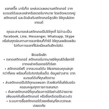
แชทสติ๊ค มาร์เก็ต แหล่งรวมผลงานสติกเกอร์ จาก
แบรนด์ดังและเหล่าครีเอเตอร์มากมาย โดยจัดหมวดหมู่
สติกเกอร์ และจัดอันดับสติกเกอร์สุดฮิต ให้คุณไม่ตก
เทรนด์
คุณจะสามารถส่งสติกเกอร์ไปได้ทุกที่ ไม่ว่าจะเป็น
Facebook, Line, Messenger, Whatsapp, Skype
หรือในทุกช่องทางการแชทไหนก็ทำได้ ให้คุณเพลิดเพลิน
ไปกับการแชทที่ไม่เหมือนเดิมอีกต่อไป..
ฟีเจอร์หลัก
• ตลาดสติกเกอร์ สติกเกอร์มากมายให้คุณได้เลือกใช้
จากเหล่าครีเอเตอร์ทั่วโลก
• สติกเกอร์ฟรี จากแบรนด์ดัง ให้แชทของคุณสนุก
กว่าที่เคย พร้อมทั้งรับโปรโมชั่นเด็ด ข้อมูลข่าวสาร จาก
แบรนด์ดังที่คุณติดตาม
• ส่งสติกเกอร์ไปได้ทุกแอพแชท ด้วยฟังก์ชั่นคีย์บอร์ด
ครอบคลุมทุกการการสนทนา
• ค้นหาสติกเกอร์ที่คุณต้องการได้อย่างได้ง่ายดาย
เพียงแค่ค้นชื่อสติกเกอร์ หรือชื่อครีเตอร์ในดวงใจ
• ระบบการซื้อสติกเกอร์ด้วยเหรียญที่สะดวกและ
ปลอดภัย