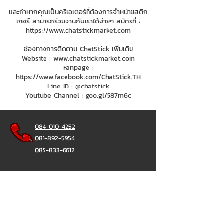
และถ้าหากคุณเป็นครีเอเตอร์ที่ต้องการจำหน่ายสติก
เกอร์ สามารถร่วมงานกับเราได้ง่ายๆ สมัครที่ :
https://www.chatstickmarket.com
ช่องทางการติดตาม ChatStick เพิ่มเติม
Website :
www.chatstickmarket.com
Fanpage :
https://www.facebook.com/ChatStick.TH
Line ID : @chatstick
Youtube Channel : goo.gl/587m6c
084-010-4252
081-892-5954
085-833-6612
Office Hotline :
02-297-0811
034-900-165
(Monday-Friday)
ChatStick