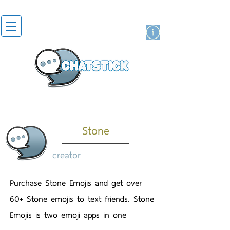
artist actor
brand
sticker
Stone
creator
Purchase Stone Emojis and get over
60+ Stone emojis to text friends. Stone
Emojis is two emoji apps in one