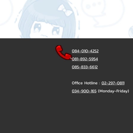
084-010-4252
081-892-5954
085-833-6612
Office Hotline :
02-297-0811
034-900-165
(Monday-Friday)