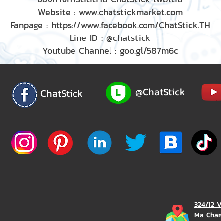
Website :
www.chatstickmarket.com
Fanpage :
https://www.facebook.com/ChatStick.TH
Line ID : @chatstick
Youtube Channel : goo.gl/587m6c
@ChatStick
ChatStick
324/12 
Ma Char