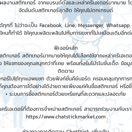
มผลงานสติกเกอร์ จากแบรนด์ดังและเหล่าครีเอเตอร์มากมาย โ
จัดอันดับสติกเกอร์สุดฮิต ให้คุณไม่ตกเทรนด์
้ทุกที่ ไม่ว่าจะเป็น Facebook, Line, Messenger, Whatsapp
ไหนก็ทำได้ ให้คุณเพลิดเพลินไปกับการแชทที่ไม่เหมือนเดิมอีกต่อ
ฟีเจอร์หลัก
ติกเกอร์ สติกเกอร์มากมายให้คุณได้เลือกใช้จากเหล่าครีเอเตอร
 ให้แชทของคุณสนุกกว่าที่เคย พร้อมทั้งรับโปรโมชั่นเด็ด ข้อม
ติดตาม
เกอร์ไปได้ทุกแอพแชท ด้วยฟังก์ชั่นคีย์บอร์ด ครอบคลุมทุกกา
ี่คุณต้องการได้อย่างได้ง่ายดายเพียงแค่ค้นชื่อสติกเกอร์ หรือช
• ระบบการซื้อสติกเกอร์ด้วยเหรียญที่สะดวกและปลอดภัย
ครีเอเตอร์ที่ต้องการจำหน่ายสติกเกอร์ สามารถร่วมงานกับเราได
https://www.chatstickmarket.com
ช่องทางการติดตาม ChatStick เพิ่มเติม