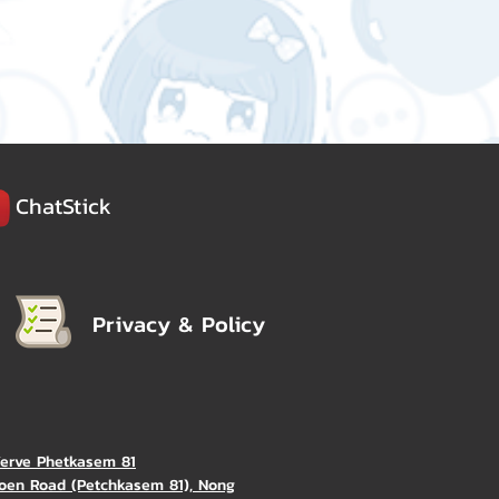
ChatStick
Privacy & Policy
Verve Phetkasem 81
oen Road (Petchkasem 81), Nong