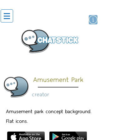
artist actor
brand
sticker
Amusement Park
creator
Amusement park concept background.
Flat icons.