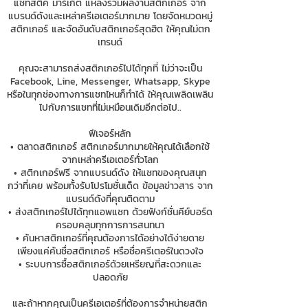
แชทสติ๊ค มาร์เก็ต แหล่งรวมผลงานสติกเกอร์ จาก
แบรนด์ดังและเหล่าครีเอเตอร์มากมาย โดยจัดหมวดหมู่
สติกเกอร์ และจัดอันดับสติกเกอร์สุดฮิต ให้คุณไม่ตก
เทรนด์
คุณจะสามารถส่งสติกเกอร์ไปได้ทุกที่ ไม่ว่าจะเป็น
Facebook, Line, Messenger, Whatsapp, Skype
หรือในทุกช่องทางการแชทไหนก็ทำได้ ให้คุณเพลิดเพลิน
ไปกับการแชทที่ไม่เหมือนเดิมอีกต่อไป..
ฟีเจอร์หลัก
• ตลาดสติกเกอร์ สติกเกอร์มากมายให้คุณได้เลือกใช้
จากเหล่าครีเอเตอร์ทั่วโลก
• สติกเกอร์ฟรี จากแบรนด์ดัง ให้แชทของคุณสนุก
กว่าที่เคย พร้อมทั้งรับโปรโมชั่นเด็ด ข้อมูลข่าวสาร จาก
แบรนด์ดังที่คุณติดตาม
• ส่งสติกเกอร์ไปได้ทุกแอพแชท ด้วยฟังก์ชั่นคีย์บอร์ด
ครอบคลุมทุกการการสนทนา
• ค้นหาสติกเกอร์ที่คุณต้องการได้อย่างได้ง่ายดาย
เพียงแค่ค้นชื่อสติกเกอร์ หรือชื่อครีเตอร์ในดวงใจ
• ระบบการซื้อสติกเกอร์ด้วยเหรียญที่สะดวกและ
ปลอดภัย
และถ้าหากคุณเป็นครีเอเตอร์ที่ต้องการจำหน่ายสติก