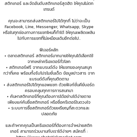
สติกเกอร์ และจัดอันดับสติกเกอร์สุดฮิต ให้คุณไม่ตก
เทรนด์
คุณจะสามารถส่งสติกเกอร์ไปได้ทุกที่ ไม่ว่าจะเป็น
Facebook, Line, Messenger, Whatsapp, Skype
หรือในทุกช่องทางการแชทไหนก็ทำได้ ให้คุณเพลิดเพลิน
ไปกับการแชทที่ไม่เหมือนเดิมอีกต่อไป..
ฟีเจอร์หลัก
• ตลาดสติกเกอร์ สติกเกอร์มากมายให้คุณได้เลือกใช้
จากเหล่าครีเอเตอร์ทั่วโลก
• สติกเกอร์ฟรี จากแบรนด์ดัง ให้แชทของคุณสนุก
กว่าที่เคย พร้อมทั้งรับโปรโมชั่นเด็ด ข้อมูลข่าวสาร จาก
แบรนด์ดังที่คุณติดตาม
• ส่งสติกเกอร์ไปได้ทุกแอพแชท ด้วยฟังก์ชั่นคีย์บอร์ด
ครอบคลุมทุกการการสนทนา
• ค้นหาสติกเกอร์ที่คุณต้องการได้อย่างได้ง่ายดาย
เพียงแค่ค้นชื่อสติกเกอร์ หรือชื่อครีเตอร์ในดวงใจ
• ระบบการซื้อสติกเกอร์ด้วยเหรียญที่สะดวกและ
ปลอดภัย
และถ้าหากคุณเป็นครีเอเตอร์ที่ต้องการจำหน่ายสติก
เกอร์ สามารถร่วมงานกับเราได้ง่ายๆ สมัครที่ :