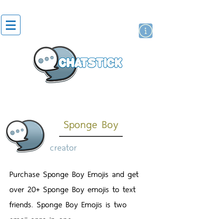
artist actor
brand
sticker
Sponge Boy
creator
Purchase Sponge Boy Emojis and get
over 20+ Sponge Boy emojis to text
friends. Sponge Boy Emojis is two