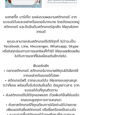
แชทสติ๊ค มาร์เก็ต แหล่งรวมผลงานสติกเกอร์ จาก
แบรนด์ดังและเหล่าครีเอเตอร์มากมาย โดยจัดหมวดหมู่
สติกเกอร์ และจัดอันดับสติกเกอร์สุดฮิต ให้คุณไม่ตก
เทรนด์
คุณจะสามารถส่งสติกเกอร์ไปได้ทุกที่ ไม่ว่าจะเป็น
Facebook, Line, Messenger, Whatsapp, Skype
หรือในทุกช่องทางการแชทไหนก็ทำได้ ให้คุณเพลิดเพลิน
ไปกับการแชทที่ไม่เหมือนเดิมอีกต่อไป..
ฟีเจอร์หลัก
• ตลาดสติกเกอร์ สติกเกอร์มากมายให้คุณได้เลือกใช้
จากเหล่าครีเอเตอร์ทั่วโลก
• สติกเกอร์ฟรี จากแบรนด์ดัง ให้แชทของคุณสนุก
กว่าที่เคย พร้อมทั้งรับโปรโมชั่นเด็ด ข้อมูลข่าวสาร จาก
แบรนด์ดังที่คุณติดตาม
• ส่งสติกเกอร์ไปได้ทุกแอพแชท ด้วยฟังก์ชั่นคีย์บอร์ด
ครอบคลุมทุกการการสนทนา
• ค้นหาสติกเกอร์ที่คุณต้องการได้อย่างได้ง่ายดาย
เพียงแค่ค้นชื่อสติกเกอร์ หรือชื่อครีเตอร์ในดวงใจ
• ระบบการซื้อสติกเกอร์ด้วยเหรียญที่สะดวกและ