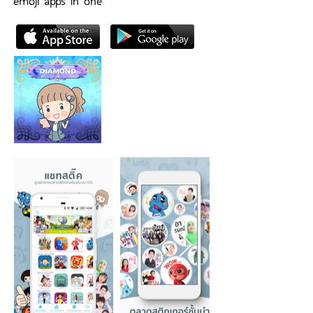
emoji apps in one