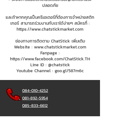
ปลอดภัย
และถ้าหากคุณเป็นครีเอเตอร์ที่ต้องการจำหน่ายสติก
เกอร์ สามารถร่วมงานกับเราได้ง่ายๆ สมัครที่ :
https://www.chatstickmarket.com
ช่องทางการติดตาม ChatStick เพิ่มเติม
Website :
www.chatstickmarket.com
Fanpage :
https://www.facebook.com/ChatStick.TH
Line ID : @chatstick
Youtube Channel : goo.gl/587m6c
084-010-4252
081-892-5954
085-833-6612
Office Hotline :
02-297-0811
034-900-165
(Monday-Friday)