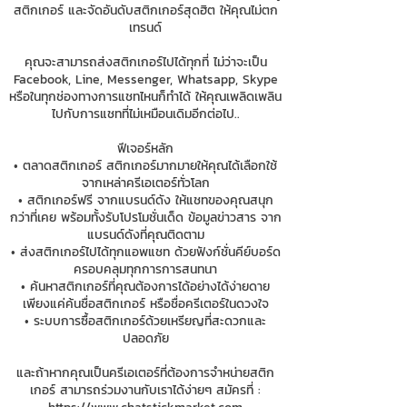
สติกเกอร์ และจัดอันดับสติกเกอร์สุดฮิต ให้คุณไม่ตก
เทรนด์
คุณจะสามารถส่งสติกเกอร์ไปได้ทุกที่ ไม่ว่าจะเป็น
Facebook, Line, Messenger, Whatsapp, Skype
หรือในทุกช่องทางการแชทไหนก็ทำได้ ให้คุณเพลิดเพลิน
ไปกับการแชทที่ไม่เหมือนเดิมอีกต่อไป..
ฟีเจอร์หลัก
• ตลาดสติกเกอร์ สติกเกอร์มากมายให้คุณได้เลือกใช้
จากเหล่าครีเอเตอร์ทั่วโลก
• สติกเกอร์ฟรี จากแบรนด์ดัง ให้แชทของคุณสนุก
กว่าที่เคย พร้อมทั้งรับโปรโมชั่นเด็ด ข้อมูลข่าวสาร จาก
แบรนด์ดังที่คุณติดตาม
• ส่งสติกเกอร์ไปได้ทุกแอพแชท ด้วยฟังก์ชั่นคีย์บอร์ด
ครอบคลุมทุกการการสนทนา
• ค้นหาสติกเกอร์ที่คุณต้องการได้อย่างได้ง่ายดาย
เพียงแค่ค้นชื่อสติกเกอร์ หรือชื่อครีเตอร์ในดวงใจ
• ระบบการซื้อสติกเกอร์ด้วยเหรียญที่สะดวกและ
ปลอดภัย
และถ้าหากคุณเป็นครีเอเตอร์ที่ต้องการจำหน่ายสติก
เกอร์ สามารถร่วมงานกับเราได้ง่ายๆ สมัครที่ :