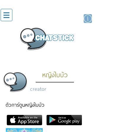
artist actor
brand
sticker
หญิงใบบัว
creator
ตัวการ์ตูนหญิงใบบัว