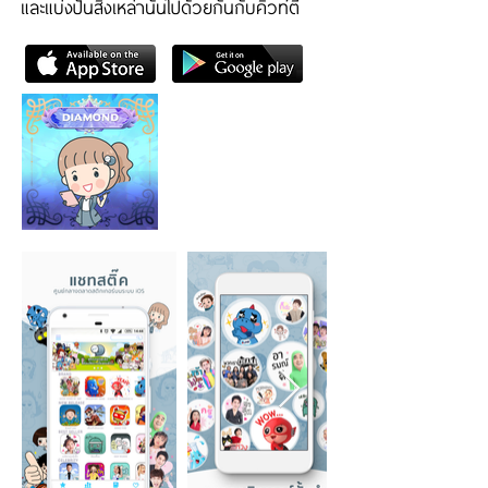
และแบ่งปันสิ่งเหล่านั้นไปด้วยกันกับคิวท์ตี้