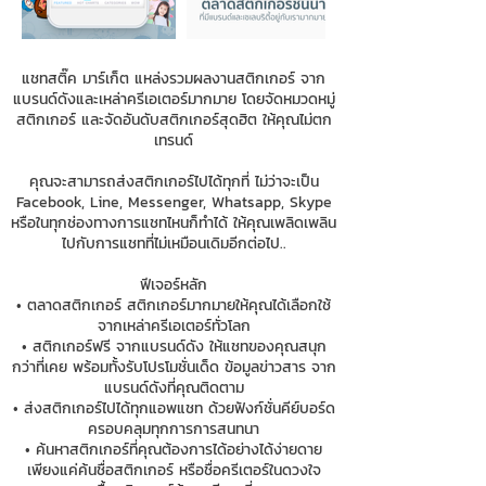
แชทสติ๊ค มาร์เก็ต แหล่งรวมผลงานสติกเกอร์ จาก
แบรนด์ดังและเหล่าครีเอเตอร์มากมาย โดยจัดหมวดหมู่
สติกเกอร์ และจัดอันดับสติกเกอร์สุดฮิต ให้คุณไม่ตก
เทรนด์
คุณจะสามารถส่งสติกเกอร์ไปได้ทุกที่ ไม่ว่าจะเป็น
Facebook, Line, Messenger, Whatsapp, Skype
หรือในทุกช่องทางการแชทไหนก็ทำได้ ให้คุณเพลิดเพลิน
ไปกับการแชทที่ไม่เหมือนเดิมอีกต่อไป..
ฟีเจอร์หลัก
• ตลาดสติกเกอร์ สติกเกอร์มากมายให้คุณได้เลือกใช้
จากเหล่าครีเอเตอร์ทั่วโลก
• สติกเกอร์ฟรี จากแบรนด์ดัง ให้แชทของคุณสนุก
กว่าที่เคย พร้อมทั้งรับโปรโมชั่นเด็ด ข้อมูลข่าวสาร จาก
แบรนด์ดังที่คุณติดตาม
• ส่งสติกเกอร์ไปได้ทุกแอพแชท ด้วยฟังก์ชั่นคีย์บอร์ด
ครอบคลุมทุกการการสนทนา
• ค้นหาสติกเกอร์ที่คุณต้องการได้อย่างได้ง่ายดาย
เพียงแค่ค้นชื่อสติกเกอร์ หรือชื่อครีเตอร์ในดวงใจ