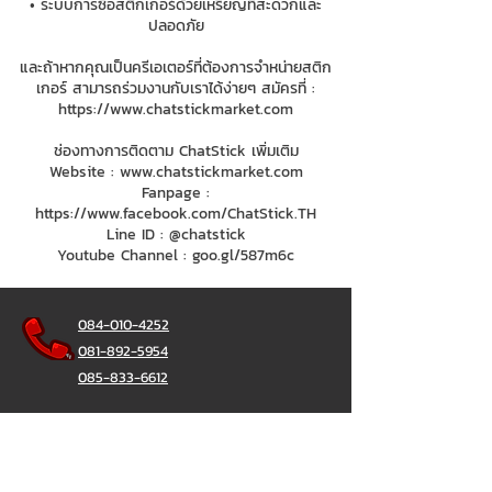
• ระบบการซื้อสติกเกอร์ด้วยเหรียญที่สะดวกและ
ปลอดภัย
และถ้าหากคุณเป็นครีเอเตอร์ที่ต้องการจำหน่ายสติก
เกอร์ สามารถร่วมงานกับเราได้ง่ายๆ สมัครที่ :
https://www.chatstickmarket.com
ช่องทางการติดตาม ChatStick เพิ่มเติม
Website :
www.chatstickmarket.com
Fanpage :
https://www.facebook.com/ChatStick.TH
Line ID : @chatstick
Youtube Channel : goo.gl/587m6c
084-010-4252
081-892-5954
085-833-6612
Office Hotline :
02-297-0811
034-900-165
(Monday-Friday)